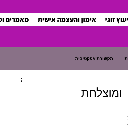
עוץ זוגי
אימון והעצמה אישית
מאמרים וס
ת
תקשורת אפקטיבית
 ומוצלחת
איך קורה שזוגות מסויימים מצליחים לבנות 
זוגיות מספקת וטובה לאורך שנים, בעוד 