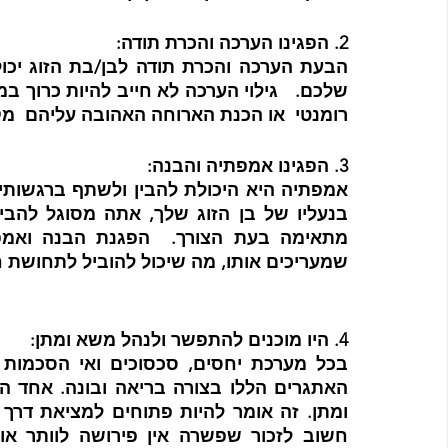
2. הפגינו הערכה והכרת תודה: 
רומנטי  או הכנת הארוחה האהובה עליהם  מק
3. הפגינו אמפתיה והבנה: 
שמעריכים אותו, מה שיכול להוביל לתחושת ח
4. היו מוכנים להתפשר ולנהל משא ומתן: 