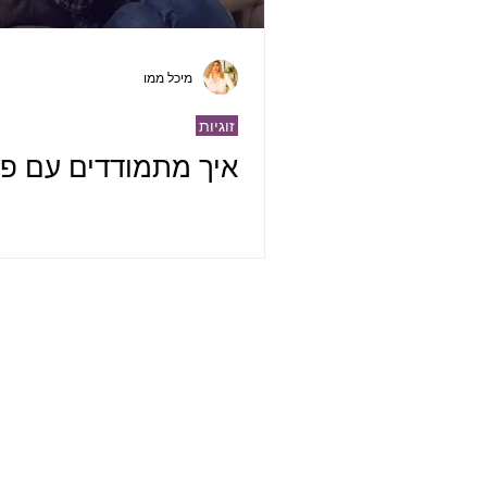
מיכל ממו
זוגיות
איך מתמודדים עם פר