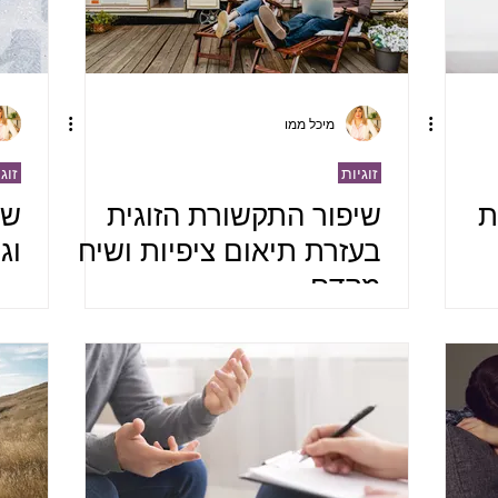
מיכל ממו
זוגיות
זוג
ת
שיפור התקשורת הזוגית
של
בעזרת תיאום ציפיות ושיח
וג
מקדם.