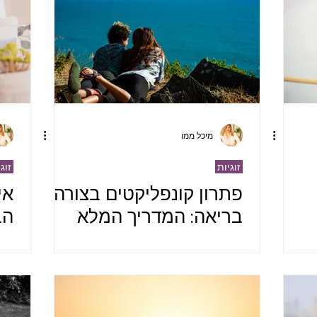
מיכל ממו
זוגיות
זוג
פתרון קונפליקטים בצורה
אי
בריאה: המדריך המלא
הב