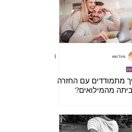
מיכל ממו
יות
ך מתמודדים עם החזרה
יתה מהמילואים?