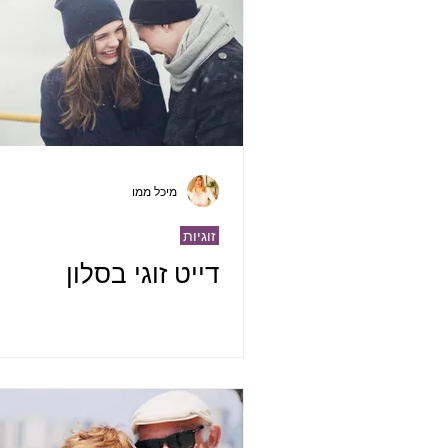
מיכל ממו
זוגיות
דייט זוגי בסלון