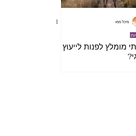
מיכל ממו
יות
י מומלץ לפנות לייעוץ
י?