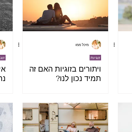
מיכל ממו
זוגיות
זוג
ויתורים בזוגיות האם זה
אי
תמיד נכון לנו?
נר