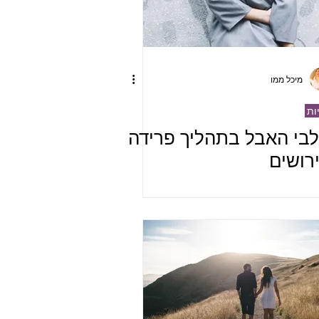
מיכל ממו
יות
בי האבל בתהליך פרידה
ירושים