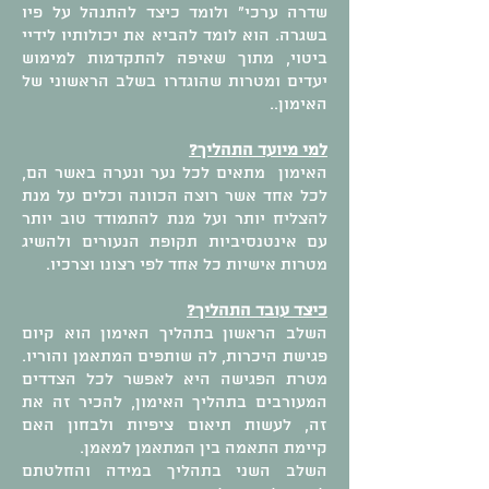
שדרה ערכי" ולומד כיצד להתנהל על פיו
בשגרה. הוא לומד להביא את יכולותיו לידיי
ביטוי, מתוך שאיפה להתקדמות למימוש
יעדים ומטרות שהוגדרו בשלב הראשוני של
האימון..
למי מיועד התהליך?
האימון מתאים לכל נער ונערה באשר הם,
לכל אחד אשר רוצה הכוונה וכלים על מנת
להצליח יותר ועל מנת להתמודד טוב יותר
עם אינטנסיביות תקופת הנעורים ולהשיג
מטרות אישיות כל אחד לפי רצונו וצרכיו.
כיצד עובד התהליך?
השלב הראשון בתהליך האימון הוא קיום
פגישת היכרות, לה שותפים המתאמן והוריו.
מטרת הפגישה היא לאפשר לכל הצדדים
המעורבים בתהליך האימון, להכיר זה את
זה, לעשות תיאום ציפיות ולבחון האם
קיימת התאמה בין המתאמן למאמן.
השלב השני בתהליך במידה והחלטתם