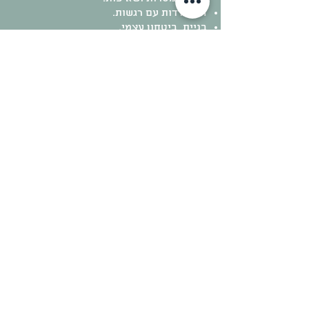
התמודדות עם רגשות.
בניית ביטחון עצמי.
כישורים חברתיים.
קבלת תחושת מוטיבציה והשראה.
לקריאה:
איך לשדר ביטחון עצמי באמצעות שפת הגוף שלנו?
ביטחון עצמי - סירטון מספר 1
ביטחון עצמי - סירטון מספר 2
ביטחון עצמי - סירטון מספר 3
חרדה ? יש מה לעשות עם זה !
אשמח שנשוחח - צרו קשר
בטלפון או בווטסאפ
ו/או מלאו את טופס יצירת הקשר ואחזור אליכם בהקדם: