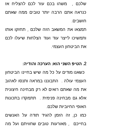
שלכם ,  משהו בכם עזר לכם להצליח אז 
כנראה אתם הרבה יותר טובים ממה שאתם 
חושבים. 
תמצאו את המשאב הזה שלכם , תחזקו אותו 
ותמשיכו לייצר עוד ועוד הצלחות שיעלו לכם 
את הביטחון העצמי.
2. הטיפ השני הוא: הערכה והודיה:
 כשאנו מודים על כל מה שיש בחיינו הביטחון 
העצמי עולה .  התבוננו במראה ותנסו לאהוב 
את מה שאתם רואים לא רק מבחינה חיצונית 
אלא גם מבחינה פנימית .  תתמקדו בתכונות 
האופי החיוביות שלכם.
כמו כן, זה הזמן להגיד תודה על האנשים 
בחייכם  , מאורעות טובים שחוויתם ועל מה 