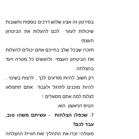
בסירטון זה אציג שלוש דרכים נוספות וחשובות  
שיכולות לעזור  לכם להעלות את הביטחון 
העצמי. 
תזכרו שבכל שלב בחייכם אתם יכולים להעלות 
את הביטחון העצמי  ולהגשים כל מטרה ויעד 
בהצלחה.
רק חשוב להיות מודעים לכך , לרצות בשינוי ,  
להיות מוכנים לתרגל ולעבוד  אתם תתפלאו 
לגלות למה אתם מסוגלים !
הטיפ הראשון  הוא:
1. שכפלו הצלחות  - עשיתם משהו טוב, 
עבד לכם?
מעולה! זכרו את התהליך ואת חוויית ההצלחה 