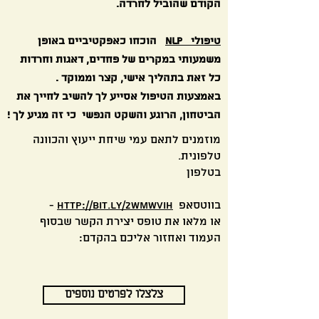
הקודם שהוביל לחרדה.
טיפולי NLP
הוכחו כאפקטיביים באופן
משמעותי במקרים של פחדים, דאגות וחרדות
כל זאת בתהליך אישי, קצר וממוקד .
באמצעות הטיפול אסייע לך להשיב לחייך את
הביטחון, הרוגע והשקט הנפשי כי זה מגיע לך !
מוזמנים לתאם עמי שיחת ייעוץ והכוונה
טלפונית.
בטלפון
בווטסאפ
http://bit.ly/2WMWvih
-
או מלאו את טופס יצירת הקשר שבסוף
העמוד ואחזור אליכם בהקדם:
צלצלו לפרטים נוספים