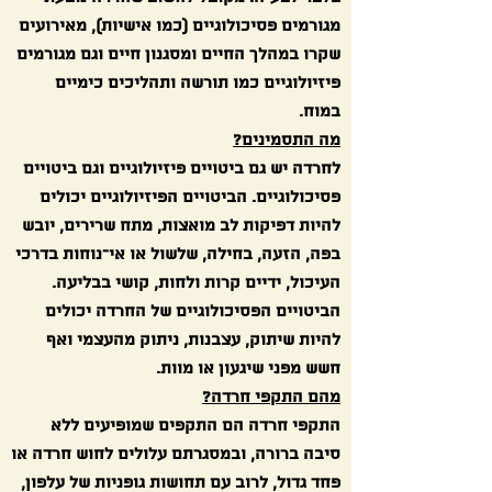
מגורמים פסיכולוגיים (כמו אישיות), מאירועים
שקרו במהלך החיים ומסגנון חיים וגם מגורמים
פיזיולוגיים כמו תורשה ותהליכים כימיים
במוח.
מה התסמינים?
לחרדה יש גם ביטויים פיזיולוגיים וגם ביטויים
פסיכולוגיים. הביטויים הפיזיולוגיים יכולים
להיות דפיקות לב מואצות, מתח שרירים, יובש
בפה, הזעה, בחילה, שלשול או אי־נוחות בדרכי
העיכול, ידיים קרות ולחות, קושי בבליעה.
הביטויים הפסיכולוגיים של החרדה יכולים
להיות שיתוק, עצבנות, ניתוק מהעצמי ואף
חשש מפני שיגעון או מוות.
מהם התקפי חרדה?
התקפי חרדה הם התקפים שמופיעים ללא
סיבה ברורה, ובמסגרתם עלולים לחוש חרדה או
פחד גדול, לרוב עם תחושות גופניות של עלפון,