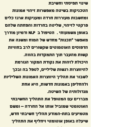
שינוי תפיסתי וחשיבת
הטכניקות בשיטה מאפשרות זיהוי אמונות
ומחשבות מעוררות חרדה ומעניקות ארגז כלים
פרקטי לזיהוי, שליטה בחרדות והפחתה שלהם
באופן משמעותי .
הטיפול ב NLP ודמיון מודרך
מאפשר "תכנות" מחדש של המוח ומשנה את
הדפוסים האוטמוטים שקשורים לרב בחוויות
קשות מהעבר תוך התמקדות בהווה.
​היכולת לזהות את נקודת המקור הגורמת
להיווצרות רגשות שליליים, לטפל בה ובכך
לשבור את תהליך היווצרות האמונות השליליות
ולהחליפן באמונות חדשות, היא אחת
מגדולותיה של השיטה.
מבררים עם המטופל את התהליך החשיבתי
האוטומטי שמוביל אותו אל החרדה – ומשם
מטמיעים בתת-המודע תהליך חשיבתי חדש,
שיעלה באופן אוטומטי ויחליף את התהליך