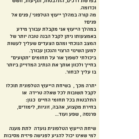
בפרשת דרכים, התלבטות, תקיעות, חשש
וכדומה.
מה קורה במהלך ייעוץ הטלפוני / פנים אל
פנים?
במהלך הייעוץ אני מקבלת עבורך מידע
באמצעותו ניתן לקבל הבנה טובה יותר של
המצב הנוכחי ומהם הצעדים שעליך לעשות
למען השינוי הרצוי והנכון עבורך.
ביכולתי לשפוך אור על תחומים "תקועים"
בחייך ולכוון אותך את הנתיב המדוייק ביותר
בו עליך לבחור.
יתרה מכך , בשיחת הייעוץ הטלפונית תוכלו
לקבל תשובות לכל שאלה טרידה או
התלבטות בכל תחומי החיים כגון:
בחירת מקצוע, אהבה, זוגיות, לימודים,
פרנסה , שפע ועוד...
שיחת הייעוץ הטלפונית נועדה לתת מענה
למי שאינו יכול להגיע לפגישה פיזית מסיבות