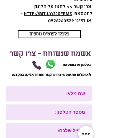
צרו קשר >> לחצו על הלינק
לווטסאפ
http://bit.ly/2JGFEMs
-
או חייגו
0528260529
צלצלו לפרטים נוספים
אשמח שנשוחח - צרו קשר
בטלפון או בווטסאפ
ו/או מלאו את טופס יצירת הקשר ואחזור אליכם בהקדם: