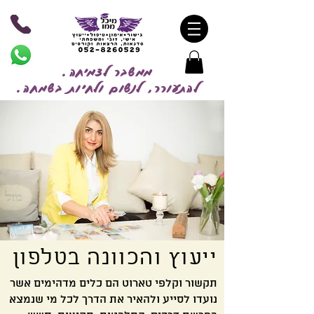
ממשבר לצמיחה.
להתעורר, לנשום ולחיות בשמח
ה.
ייעוץ והכוונה בטלפון
תקשור וקלפי טארוט הם כלים מדהימים אשר
נועדו לסייע ולהאיר את הדרך לכל מי שנמצא