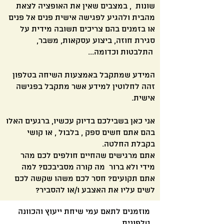
שונות , במצבים שאין את האופציה לצאת
מהבית ולהגיע לפגישה אישית פנים אל פנים
או בזמנים בהם צריכים תשובה מידית על
סגירת חוזה, ביצוע עסקאות, משבר,
התלבטות וכדומה...
המידע שמתקבל באמצעות השיחה בטלפון
זהה לחלוטין למידע אשר מתקבל בפגישה
אישית.
אני כאן בשבילכם בדיוק עכשיו, ברגעים האלו
בהם אתם חשים ספק , בלבול , או קושי
בקבלת החלטה.
אתם מרגישים שהחיים חולפים לכם מהר
מידי ולא ברור מה קורה מסביבכם? למה
אתם תקועים? חסר לכם משהו שקשה לכם
לשים עליו את האצבע ו/או להסביר?
מוזמנים לתאם עמי שיחת ייעוץ והכוונה
טלפונית.