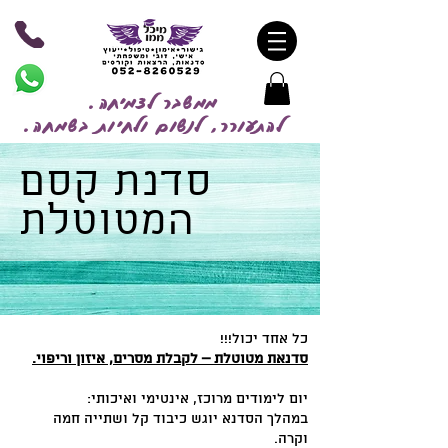
ממשבר לצמיחה.
להתעורר, לנשום ולחיות בשמח
ה.
סדנת קסם
המטוטלת
כל אחד יכול!!!
סדנאת מטוטלת – לקבלת מסרים, איזון וריפוי.
יום לימודים מרוכז, אינטימי ואיכותי:
במהלך הסדנא יוגש כיבוד קל ושתייה חמה
וקרה.