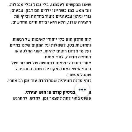
שאנו מבקשים לעצמנו, בלי גבול ובלי מגבלות.
ואז ממש כמו כשהיינו ילדים עם דבק, צבעים,
גזרי עיתון צבעוניים ניצור בחדווה וכייף את
היצירה שלנו, הלא היא יצירת חיינו החדשים.
לוח החזון הוא כלי ייחודי לאימות של רגשות
ותחושות בטן, לשאלות על המקום שלנו בחיים
ועל מי אנחנו רוצים להיות, לפני החלטה או
התחלה חדשה, לפני צומת.
אחרי הסדנה יוצאים בתחושה של שחרור ושל
ביטוי אישי בצורה מקורית ושונה ובחשיבה
שהכל אפשרי.
זוהי סדנה חוויתית שמהדהדת עוד זמן רב אחרי.
אין צורך בניסיון קודם או חוש יצירתי.
פשוט בואי לתת לעצמך זמן, לחדש, להתרגש
,ליהנות ולהגשים את חלומותייך.
צלצלו לפרטים נוספים והרשמה