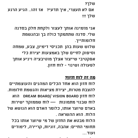
שלך?
אם לא תעצרי, איך תדעי? אז זהו.. הגיע הרגע
שלך !!!
אני מזמינה אותך לעצור ולקחת חלק בסדנה
שלי. סדנה שתתמקד כולה בך ובהגשמת
חלומותייך.
שלוש שעות בהן תכניסי דימיון, צבע, שמחה
וסיפוק לחיים שלך באמצעות יצירת כלי
אפקטיבי שייצור אצלך מוטיבציה ויניע אותך
לפעולה ושינוי - לוח חזון.
מה זה לוח חזון?
לוח חזון הוא אחד הכלים המהנים והעוצמתיים
להצבת מטרות, יצירת מציאות והגשמת חלומות.
לוח חזון Dream board/ Vision Board הוא
לוח שבנוי מתמונות –– לוח שממוקד ישירות
באדם שיוצר אותו, כלומר האדם הוא הנושא של
הלוח. הוא ההשראה .
הלוח מבטא את החזון של מי שיוצר אותו בכל
תחומי החיים: אהבה, זוגיות, קריירה, לימודים
ועוד…