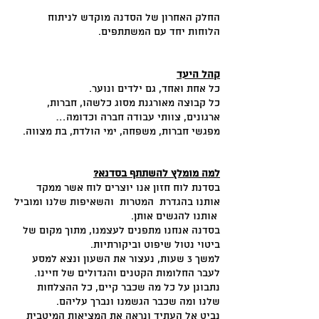
החלק האחרון של הסדנה מוקדש לניתוח
הלוחות יחד עם המשתתפים.
קהל היעד
כל אחת ואחד, גם ילדים ונוער.
כל קבוצה מאורגנת מסוג כלשהו, חברות,
ארגונים, צוותי עבודה חברה וכדומה…
מפגשי חברות, משפחה, ימי הולדת, בת מצווה.
למה מומלץ להשתתף בסדנא?
בסדנת לוח חזון אנו יוצרים לוח אשר ממקד
אותנו בהגדרת המטרות והשאיפות שלנו ומוביל
אותנו להגשים אותן.
בסדנה אנחנו מתפנים לעצמנו, מתוך מקום של
ביטוי נטול שיפוט וביקורתיות.
למשך 3 שעות, נעצור את השעון ונצא למסע
לעבר החלומות הקטנים והגדולים של חיינו.
נתבונן על כל מה שכבר קיים, כל ההצלחות
שלנו ומה שכבר הגשמנו ונברך עליהם.
נביט אל העתיד ונראה את המציאות המיטבית