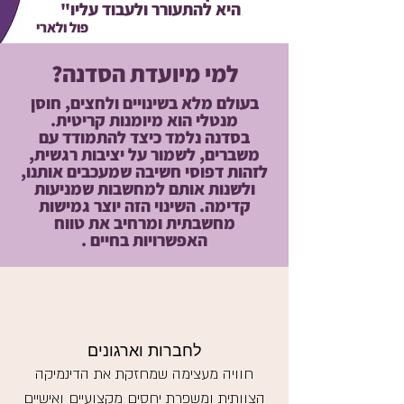
היא להתעורר ולעבוד עליו"
פול ולארי
למי מיועדת הסדנה?
בעולם מלא בשינויים ולחצים, חוסן
מנטלי הוא מיומנות קריטית.
בסדנה נלמד כיצד להתמודד עם
משברים, לשמור על יציבות רגשית,
לזהות דפוסי חשיבה שמעכבים אותנו,
ולשנות אותם למחשבות שמניעות
קדימה. השינוי הזה יוצר גמישות
מחשבתית ומרחיב את טווח
האפשרויות בחיים .
לחברות וארגונים
חוויה מעצימה שמחזקת את הדינמיקה
הצוותית ומשפרת יחסים מקצועיים ואישיים