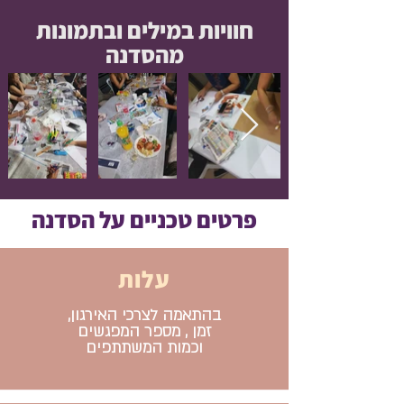
חוויות במילים ובתמונות
מהסדנה
פרטים טכניים על הסדנה
עלות
בהתאמה לצרכי האירגון,
זמן , מספר המפגשים
וכמות המשתתפים