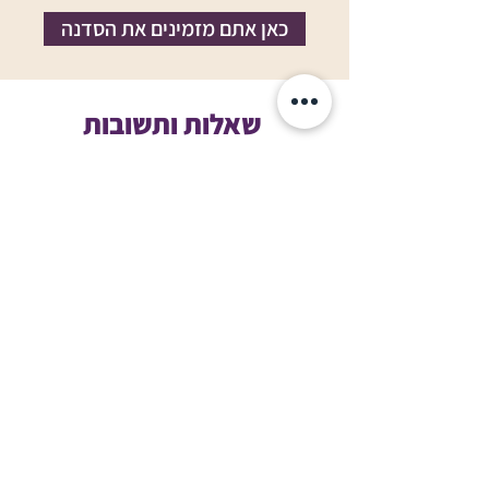
כאן אתם מזמינים את הסדנה
שאלות ותשובות
העצמה נשית
01
כמה נשים בכל
סדנא?
אני מאמינה בקבוצות
02
אינטימיות של 15-20
משתתפות, המאפשרות לי