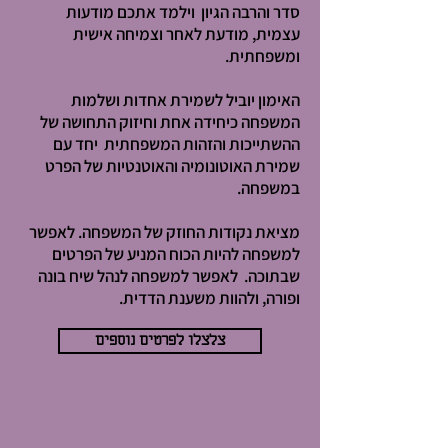
סדר והרבה הגיון וילמד אתכם מודעות
עצמית, מודעת לאחר וצמיחה אישית
ומשפחתית.
האימון יוביל לשמירת אחדות ושלמות
המשפחה כיחידה אחת וחיזוק התחושה של
ההשתייכות והזהות המשפחתית יחד עם
שמירת האוטונומיה והאוטנטיות של הפרט
במשפחה.
מציאת נקודות החוזק של המשפחה. לאפשר
למשפחה להיות הכוח המניע של הפרטים
שבתוכה. לאפשר למשפחה לנהל שיח בונה
ופורה, ולהוות משענת הדדית.
צלצלו לפרטים נוספים