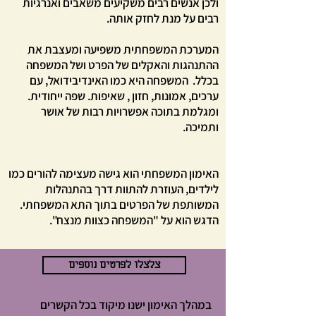
ולכן אנשים רבים משקיעים משאבים ואנרגיות
רבים על מנת לחזק אותה.
המערכת המשפחתית משפיעה ומעצבת את
ההתנהגות והאקלים של הפרט ושל המשפחה
בכלל. המשפחה היא כמו האינדיבידואל, עם
ערכים, אמונות, חזון , שאיפות. שפה ייחודית.
ומגלמת בתוכה אפשרויות רבות של אושר
ותמיכה.
האימון המשפחתי הוא גישה מעצימה להורים כמו
לילדים, העוזרת להתוות דרך בהתנהלות
המשותפת של הפרטים בתוך התא המשפחתי.
הדגש הוא על "המשפחה כצוות מנצח".
צלצלו לפרטים נוספים
במהלך האימון ישנו מיקוד בכל הקשרים