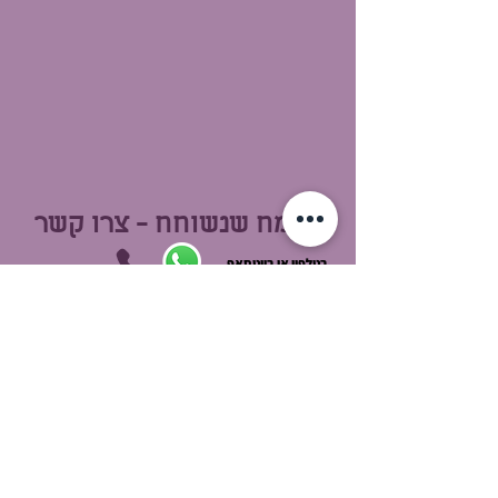
אשמח שנשוחח - צרו קשר
בטלפון או בווטסאפ
ו/או מלאו את טופס יצירת הקשר ואחזור אליכם בהקדם: