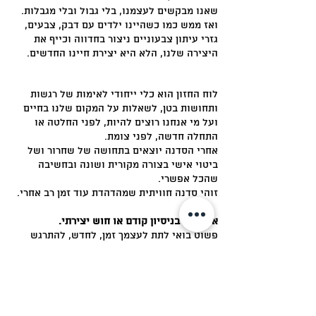
שאנו מבקשים לעצמנו, בלי גבול ובלי מגבלות.
ואז ממש כמו כשהיינו ילדים עם דבק, צבעים,
גזרי עיתון צבעוניים ניצור בחדווה וכייף את
היצירה שלנו, הלא היא יצירת חיינו החדשים.
לוח החזון הוא כלי ייחודי לאימות של רגשות
ותחושות בטן, לשאלות על המקום שלנו בחיים
ועל מי אנחנו רוצים להיות, לפני החלטה או
התחלה חדשה, לפני צומת.
אחרי הסדנה יוצאים בתחושה של שחרור ושל
ביטוי אישי בצורה מקורית ושונה ובחשיבה
שהכל אפשרי.
זוהי סדנה חוויתית שמהדהדת עוד זמן רב אחרי.
אין צורך בניסיון קודם או חוש יצירתי.
פשוט בואי לתת לעצמך זמן, לחדש, להתרגש
,ליהנות ולהגשים את חלומותייך.
צלצלו לפרטים נוספים והרשמה