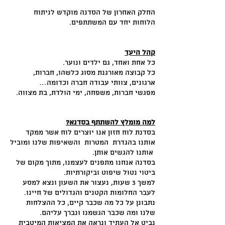
החלק האחרון של הסדנה מוקדש לניתוח
הלוחות יחד עם המשתתפים.
קהל היעד
כל אחת ואחד, גם ילדים ונוער.
כל קבוצה מאורגנת מסוג כלשהו, חברות,
ארגונים, צוותי עבודה חברה וכדומה…
מפגשי חברות, משפחה, ימי הולדת, בת מצווה.
למה מומלץ להשתתף בסדנא?
בסדנת לוח חזון אנו יוצרים לוח אשר ממקד
אותנו בהגדרת המטרות והשאיפות שלנו ומוביל
אותנו להגשים אותן.
בסדנה אנחנו מתפנים לעצמנו, מתוך מקום של
ביטוי נטול שיפוט וביקורתיות.
למשך 3 שעות, נעצור את השעון ונצא למסע
לעבר החלומות הקטנים והגדולים של חיינו.
נתבונן על כל מה שכבר קיים, כל ההצלחות
שלנו ומה שכבר הגשמנו ונברך עליהם.
נביט אל העתיד ונראה את המציאות המיטבית