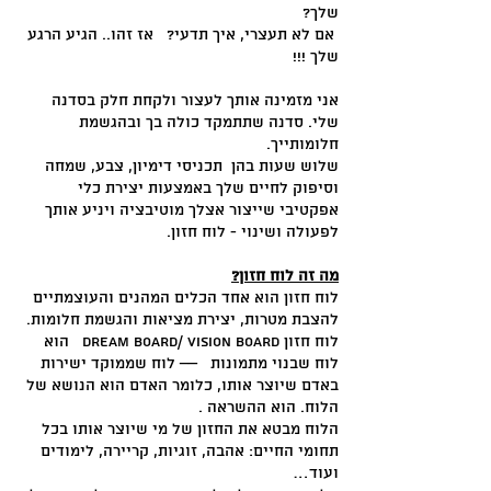
שלך?
אם לא תעצרי, איך תדעי? אז זהו.. הגיע הרגע
שלך !!!
אני מזמינה אותך לעצור ולקחת חלק בסדנה
שלי. סדנה שתתמקד כולה בך ובהגשמת
חלומותייך.
שלוש שעות בהן תכניסי דימיון, צבע, שמחה
וסיפוק לחיים שלך באמצעות יצירת כלי
אפקטיבי שייצור אצלך מוטיבציה ויניע אותך
לפעולה ושינוי - לוח חזון.
מה זה לוח חזון?
לוח חזון הוא אחד הכלים המהנים והעוצמתיים
להצבת מטרות, יצירת מציאות והגשמת חלומות.
לוח חזון Dream board/ Vision Board הוא
לוח שבנוי מתמונות –– לוח שממוקד ישירות
באדם שיוצר אותו, כלומר האדם הוא הנושא של
הלוח. הוא ההשראה .
הלוח מבטא את החזון של מי שיוצר אותו בכל
תחומי החיים: אהבה, זוגיות, קריירה, לימודים
ועוד…