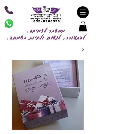
ממשבר לצמיחה.
להתעורר, לנשום ולחיות בשמח
ה.