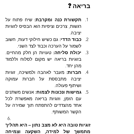
בריאה?
תקשורת כנה ומקרבת:
 שיח פתוח על 
רגשות, צרכים וציפיות הוא הבסיס לזוגיות 
יציבה.
כבוד הדדי:
 גם כשיש חילוקי דעות, חשוב 
לשמור על הערכה וכבוד לצד השני.
יכולת סליחה:
 טעויות הן חלק מהחיים. 
בזוגיות בריאה יש מקום לסלוח וללמוד 
מהן יחד.
חברות:
 מעבר לאהבה ולמשיכה, זוגיות 
יציבה מתבססת על חברות עמוקה 
ושיתוף פעולה.
גמישות ונכונות לצמוח:
 אנשים משתנים 
עם הזמן, וזוגיות בריאה מאפשרת לכל 
אחד מהצדדים להתפתח תוך שמירה על 
הקשר המשותף.
זוגיות טובה היא לא מצב נתון – היא תהליך 
מתמשך של למידה, השקעה וצמיחה 