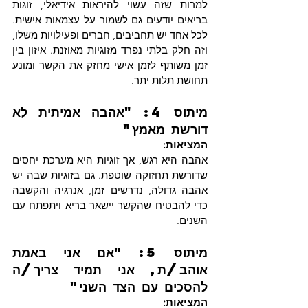
למרות שזה עשוי להיראות אידיאלי, זוגות 
בריאים יודעים גם לשמור על עצמאות אישית. 
לכל אחד יש תחביבים, חברים ופעילויות משלו, 
וזה חלק בלתי נפרד מזוגיות מאוזנת. איזון בין 
זמן משותף לזמן אישי מחזק את הקשר ומונע 
תחושת תלות יתר.
מיתוס 4: "אהבה אמיתית לא 
דורשת מאמץ"
המציאות:
אהבה היא רגש, אך זוגיות היא מערכת יחסים 
שדורשת תחזוקה שוטפת. גם בזוגיות שבה יש 
אהבה גדולה, נדרשים זמן, אנרגיה והקשבה 
כדי להבטיח שהקשר יישאר בריא ויתפתח עם 
השנים.
מיתוס 5: "אם אני באמת 
אוהב/ת, אני תמיד צריך/ה 
להסכים עם הצד השני"
המציאות: