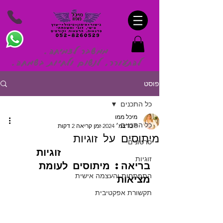
ממשבר לצמיחה.
להתעורר, לנשום ולחיות בשמח
ה.
פוסט
כל התכנים
מיכל ממו
כל התכנים
8 בדצמ׳ 2024
זמן קריאה 2 דקות
מיתוסים על זוגיות
סרטונים
                  זוגיות 
זוגיות
בריאה: מיתוסים לעומת 
התפתחות והעצמה אישית
מציאות
תקשורת אפקטיבית