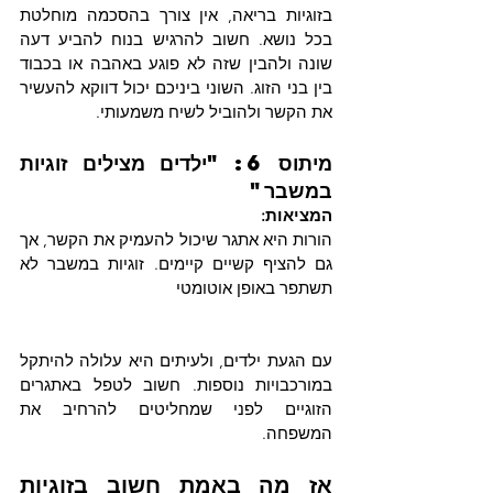
בזוגיות בריאה, אין צורך בהסכמה מוחלטת 
בכל נושא. חשוב להרגיש בנוח להביע דעה 
שונה ולהבין שזה לא פוגע באהבה או בכבוד 
בין בני הזוג. השוני ביניכם יכול דווקא להעשיר 
את הקשר ולהוביל לשיח משמעותי.
מיתוס 6: "ילדים מצילים זוגיות 
במשבר"
המציאות:
הורות היא אתגר שיכול להעמיק את הקשר, אך 
גם להציף קשיים קיימים. זוגיות במשבר לא 
תשתפר באופן אוטומטי 
עם הגעת ילדים, ולעיתים היא עלולה להיתקל 
במורכבויות נוספות. חשוב לטפל באתגרים 
הזוגיים לפני שמחליטים להרחיב את 
המשפחה.
אז מה באמת חשוב בזוגיות 