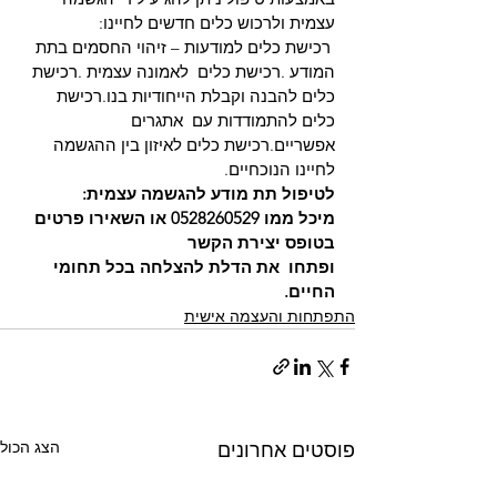
עצמית ולרכוש כלים חדשים לחיינו:
 רכישת כלים למודעות – זיהוי החסמים בתת 
המודע .רכישת כלים  לאמונה עצמית .רכישת 
כלים להבנה וקבלת הייחודיות בנו.רכישת 
כלים להתמודדות עם  אתגרים 
אפשריים.רכישת כלים לאיזון בין ההגשמה 
לחיינו הנוכחיים.
לטיפול תת מודע להגשמה עצמית:
מיכל ממו 0528260529 או השאירו פרטים 
בטופס יצירת הקשר
ופתחו  את הדלת להצלחה בכל תחומי 
החיים.
התפתחות והעצמה אישית
הצג הכול
פוסטים אחרונים