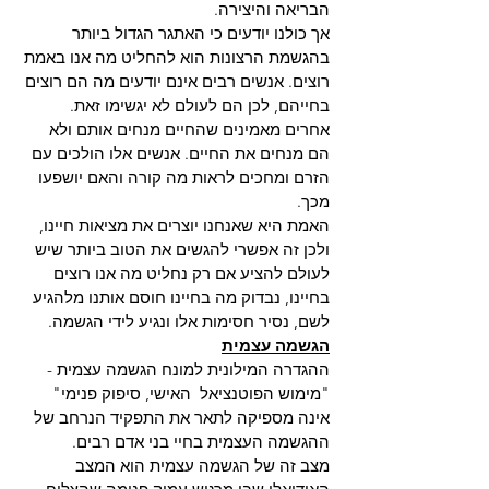
הבריאה והיצירה.
אך כולנו יודעים כי האתגר הגדול ביותר 
בהגשמת הרצונות הוא להחליט מה אנו באמת 
רוצים. אנשים רבים אינם יודעים מה הם רוצים 
בחייהם, לכן הם לעולם לא יגשימו זאת. 
אחרים מאמינים שהחיים מנחים אותם ולא 
הם מנחים את החיים. אנשים אלו הולכים עם 
הזרם ומחכים לראות מה קורה והאם יושפעו 
מכך.
האמת היא שאנחנו יוצרים את מציאות חיינו, 
ולכן זה אפשרי להגשים את הטוב ביותר שיש 
לעולם להציע אם רק נחליט מה אנו רוצים 
בחיינו, נבדוק מה בחיינו חוסם אותנו מלהגיע 
לשם, נסיר חסימות אלו ונגיע לידי הגשמה.
הגשמה עצמית
ההגדרה המילונית למונח הגשמה עצמית - 
"מימוש הפוטנציאל  האישי, סיפוק פנימי" 
אינה מספיקה לתאר את התפקיד הנרחב של 
ההגשמה העצמית בחיי בני אדם רבים. 
מצב זה של הגשמה עצמית הוא המצב 